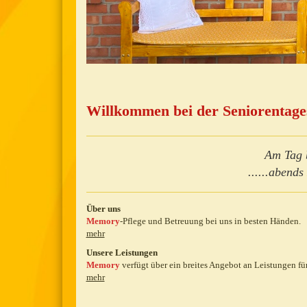
Willkommen bei der Seniorentage
Am Tag b
......abend
Über uns
Memory
-Pflege und Betreuung bei uns in besten Händen.
mehr
Unsere Leistungen
Memory
verfügt über ein breites Angebot an Leistungen fü
mehr