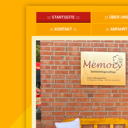
STARTSEITE
ÜBER UN
KONTAKT
ANFAHRT