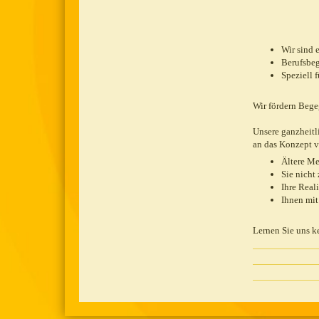
Wir sind 
Berufsbeg
Speziell 
Wir fördern Beg
Unsere ganzheitl
an das Konzept v
Ältere Me
Sie nicht
Ihre Reali
Ihnen mit
Lernen Sie uns ke