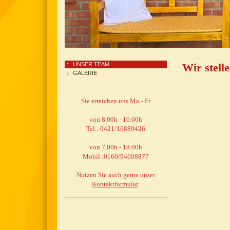
UNSER TEAM
Wir stell
GALERIE
Sie erreichen uns Mo - Fr
von 8.00h - 16.00h
Tel.: 0421/16889426
von 7.00h - 18.00h
Mobil :0160/94608877
Nutzen Sie auch gerne unser
Kontaktformular
.