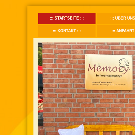
STARTSEITE
ÜBER UN
KONTAKT
ANFAHRT